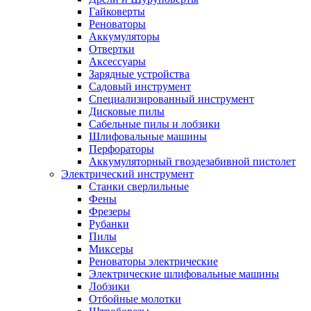
Гайковерты
Реноваторы
Аккумуляторы
Отвертки
Аксессуары
Зарядные устройства
Садовый инструмент
Специализированный инструмент
Дисковые пилы
Сабельные пилы и лобзики
Шлифовальные машины
Перфораторы
Аккумуляторный гвоздезабивной пистолет
Электрический инструмент
Станки сверлильные
Фены
Фрезеры
Рубанки
Пилы
Миксеры
Реноваторы электрические
Электрические шлифовальные машины
Лобзики
Отбойные молотки