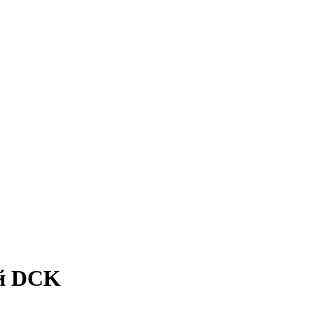
й DCK