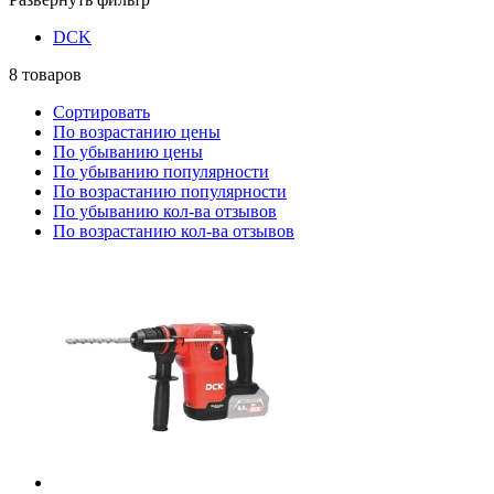
DCK
8
товаров
Сортировать
По возрастанию цены
По убыванию цены
По убыванию популярности
По возрастанию популярности
По убыванию кол-ва отзывов
По возрастанию кол-ва отзывов