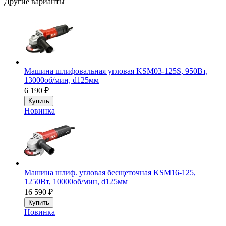
Другие варианты
Машина шлифовальная угловая KSM03-125S, 950Вт,
13000об/мин, d125мм
6 190
₽
Купить
Новинка
Машина шлиф. угловая бесщеточная KSM16-125,
1250Вт, 10000об/мин, d125мм
16 590
₽
Купить
Новинка