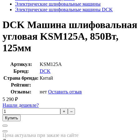
Электрические шлифовальные машины
Электрические шлифовальные машины DCK
DCK Машина шлифовальная
угловая KSM125A, 850Вт,
125мм
Артикул:
KSM125A
Бренд:
DCK
Страна бренда:
Китай
Рейтинг:
Отзывы:
нет
Оставить отзыв
5 290
₽
Нашли дешевле?
+
–
Купить
Цена актуальна при заказе на сайте