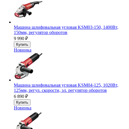
Машина шлифовальная угловая KSM03-150, 1400Вт,
150мм, регулятор оборотов
9 990
₽
Купить
Новинка
Машина шлифовальная угловая KSM04-125, 1020Вт,
125мм, регул. скорости, эл. регулятор оборотов
6 890
₽
Купить
Новинка