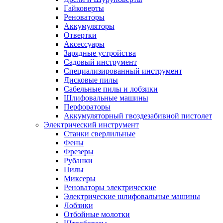
Гайковерты
Реноваторы
Аккумуляторы
Отвертки
Аксессуары
Зарядные устройства
Садовый инструмент
Специализированный инструмент
Дисковые пилы
Сабельные пилы и лобзики
Шлифовальные машины
Перфораторы
Аккумуляторный гвоздезабивной пистолет
Электрический инструмент
Станки сверлильные
Фены
Фрезеры
Рубанки
Пилы
Миксеры
Реноваторы электрические
Электрические шлифовальные машины
Лобзики
Отбойные молотки