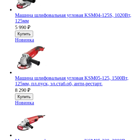
Машина шлифовальная угловая KSM04-125S, 1020Вт,
125мм
5 990
₽
Купить
Новинка
Машина шлифовальная угловая KSM05-125, 1500Вт,
125мм, пл.пуск, эл.стаб.об, анти-рестарт.
8 290
₽
Купить
Новинка