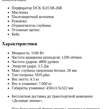
Перфоратор DCK KZC08-26B
Масленка
Пылезащитный колпачок
Рукоятка
Ограничитель глубины
Угольные щетки
Кейс
Характеристики
Мощность: 1100 Вт
Частота вращения шпинделя: 1200 об/мин
Частота ударов: 4800 уд/мин
Энергия удара: 3.5 Дж
Макс глубина сверления бетона: 28 мм
Тип патрона: SDS-plus
Вес нетто: 4.5 кг
Вес в упаковке: 7.000 кг
Габариты упаковки: 450х113х322 мм
Бесплатная доставка до транспортной компании
«Деловые линии».
При безналичной форме оплаты, доставка в течении