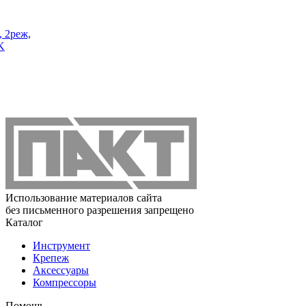
 2реж,
K
Использование материалов сайта
без письменного разрешения запрещено
Каталог
Инструмент
Крепеж
Аксессуары
Компрессоры
Помощь