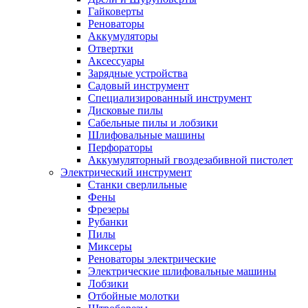
Гайковерты
Реноваторы
Аккумуляторы
Отвертки
Аксессуары
Зарядные устройства
Садовый инструмент
Специализированный инструмент
Дисковые пилы
Сабельные пилы и лобзики
Шлифовальные машины
Перфораторы
Аккумуляторный гвоздезабивной пистолет
Электрический инструмент
Станки сверлильные
Фены
Фрезеры
Рубанки
Пилы
Миксеры
Реноваторы электрические
Электрические шлифовальные машины
Лобзики
Отбойные молотки