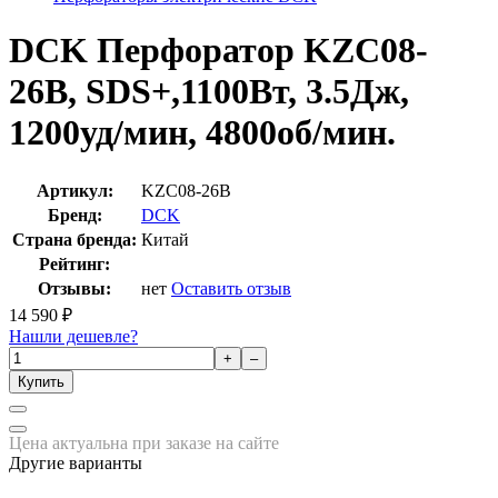
DCK Перфоратор KZC08-
26B, SDS+,1100Вт, 3.5Дж,
1200уд/мин, 4800об/мин.
Артикул:
KZC08-26B
Бренд:
DCK
Страна бренда:
Китай
Рейтинг:
Отзывы:
нет
Оставить отзыв
14 590
₽
Нашли дешевле?
+
–
Купить
Цена актуальна при заказе на сайте
Другие варианты