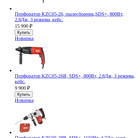
Перфоратор KZC05-26, пылесборник,SDS+, 800Вт,
2.8Дж, 3 режима, кейс.
15 990
₽
Купить
Новинка
Перфоратор KZC05-26B, SDS+, 800Вт, 2.8Дж, 3 режима,
кейс.
9 900
₽
Купить
Новинка
Перфоратор KZC05-28B, SDS+, 1150Вт, 4.7Дж, сист.