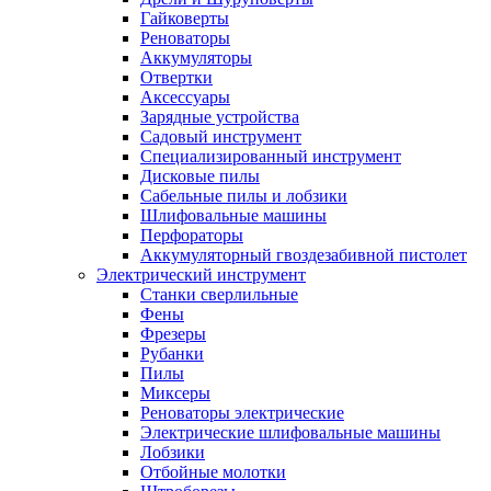
Гайковерты
Реноваторы
Аккумуляторы
Отвертки
Аксессуары
Зарядные устройства
Садовый инструмент
Специализированный инструмент
Дисковые пилы
Сабельные пилы и лобзики
Шлифовальные машины
Перфораторы
Аккумуляторный гвоздезабивной пистолет
Электрический инструмент
Станки сверлильные
Фены
Фрезеры
Рубанки
Пилы
Миксеры
Реноваторы электрические
Электрические шлифовальные машины
Лобзики
Отбойные молотки