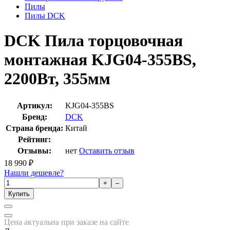
Пилы
Пилы DCK
DCK Пила торцовочная
монтажная KJG04-355BS,
2200Вт, 355мм
Артикул:
KJG04-355BS
Бренд:
DCK
Страна бренда:
Китай
Рейтинг:
Отзывы:
нет
Оставить отзыв
18 990
₽
Нашли дешевле?
+
–
Купить
Цена актуальна при заказе на сайте