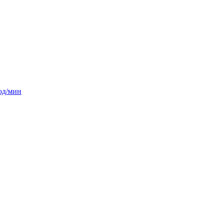
ход/мин