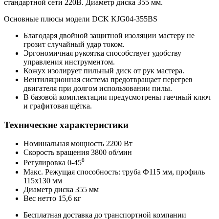
стандартной сети 220В. Диаметр диска 355 мм.
Основные плюсы модели DCK KJG04-355BS
Благодаря двойной защитной изоляции мастеру не
грозит случайный удар током.
Эргономичная рукоятка способствует удобству
управления инструментом.
Кожух изолирует пильный диск от рук мастера.
Вентиляционная система предотвращает перегрев
двигателя при долгом использовании пилы.
В базовой комплектации предусмотрены гаечный ключ
и графитовая щётка.
Технические характеристики
Номинальная мощность 2200 Вт
Скорость вращения 3800 об/мин
Регулировка 0-45⁰
Макс. Режущая способность: труба Ф115 мм, профиль
115х130 мм
Диаметр диска 355 мм
Вес нетто 15,6 кг
Бесплатная доставка до транспортной компании